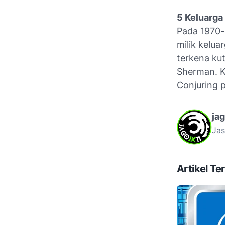
5 Keluarga
Pada 1970-
milik kelua
terkena ku
Sherman. Ki
Conjuring 
ja
Jas
Artikel Ter