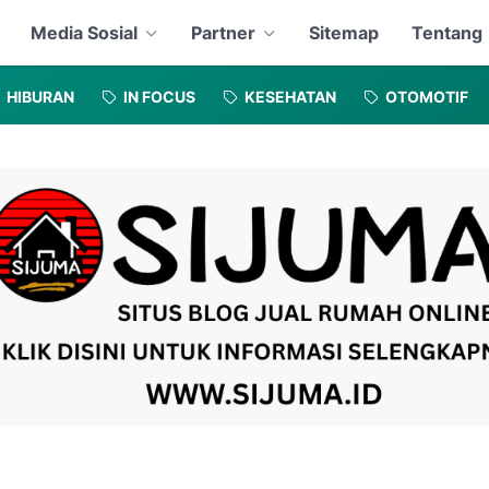
Media Sosial
Partner
Sitemap
Tentang
HIBURAN
IN FOCUS
KESEHATAN
OTOMOTIF