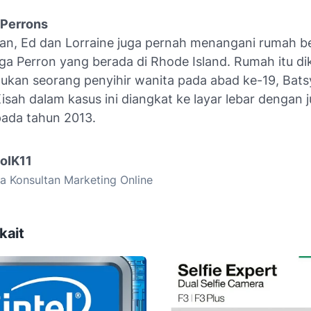
 Perrons
an, Ed dan Lorraine juga pernah menangani rumah b
rga Perron yang berada di Rhode Island. Rumah itu di
tukan seorang penyihir wanita pada abad ke-19, Bat
sah dalam kasus ini diangkat ke layar lebar dengan 
pada tahun 2013.
goIK11
a Konsultan Marketing Online
kait