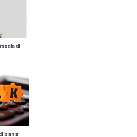
rsedia di
i bisnis