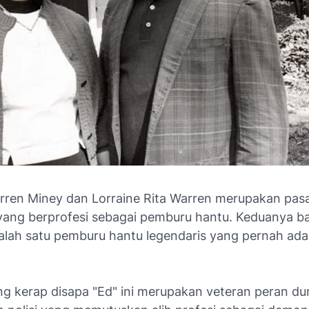
ren Miney dan Lorraine Rita Warren merupakan pa
i yang berprofesi sebagai pemburu hantu. Keduanya 
alah satu pemburu hantu legendaris yang pernah ada
g kerap disapa "Ed" ini merupakan veteran peran du