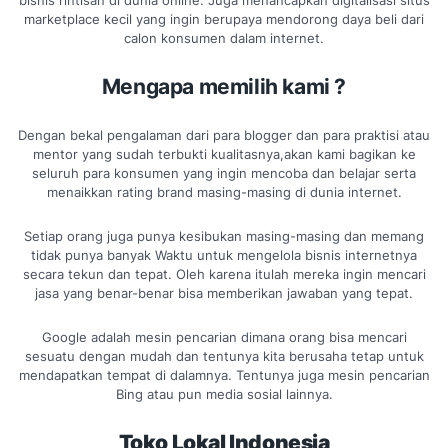
bisnis rintisan di dunia online. Juga menancapkan digitalisasi situs
marketplace kecil yang ingin berupaya mendorong daya beli dari
calon konsumen dalam internet.
Mengapa memilih kami ?
Dengan bekal pengalaman dari para blogger dan para praktisi atau
mentor yang sudah terbukti kualitasnya,akan kami bagikan ke
seluruh para konsumen yang ingin mencoba dan belajar serta
menaikkan rating brand masing-masing di dunia internet.
Setiap orang juga punya kesibukan masing-masing dan memang
tidak punya banyak Waktu untuk mengelola bisnis internetnya
secara tekun dan tepat. Oleh karena itulah mereka ingin mencari
jasa yang benar-benar bisa memberikan jawaban yang tepat.
Google adalah mesin pencarian dimana orang bisa mencari
sesuatu dengan mudah dan tentunya kita berusaha tetap untuk
mendapatkan tempat di dalamnya. Tentunya juga mesin pencarian
Bing atau pun media sosial lainnya.
Toko Lokal Indonesia