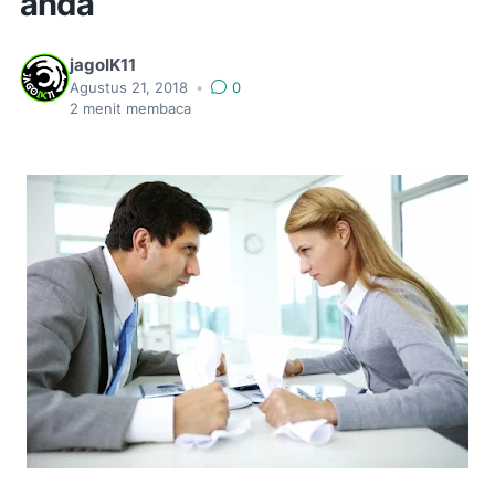
anda
jagoIK11
Agustus 21, 2018
•
0
2
menit membaca