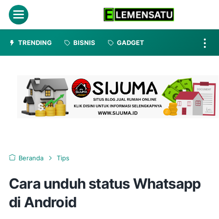
Menu
TRENDING
BISNIS
GADGET
Beranda
Tips
Cara unduh status Whatsapp
di Android