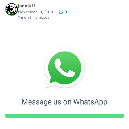
jagoIK11
November 10, 2018
•
0
1
menit membaca