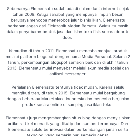
Sebenarnya Elemensatu sudah ada di dalam dunia internet sejak
tahun 2009. Ketiga sahabat yang mempunyai impian besar,
berupaya mencoba menerobos jalur bisnis iklan. Elemensatu
berkepanjangan dari Elektronik Medan Bersatu. Waktu itu masih
dalam penyebaran bentuk jasa dan iklan toko fisik secara door to
door.
Kemudian di tahun 2011, Elemensatu mencoba menjual produk
melalui platform blogspot dengan nama Media Personal. Selama 2
tahun, perkembangan blogspot semakin baik dan di akhir tahun
2013, Elemensatu mulai menyebar melalui akun media sosial dan
aplikasi messenger.
Perjalanan Elemensatu tentunya tidak mudah. Karena selalu
mengikuti tren, di tahun 2015, Elemensatu mulai bergabung
dengan beberapa Marketplace Indonesia dan mencoba berjualan
produk secara online di samping jasa iklan toko.
Elemensatu juga mengembangkan situs blog dengan menyisipkan
artikel-artikel menarik yang dikutip dari sumber terpercaya. Dan
Elemensatu selalu berinovasi dalam perkembangan jaman serta
teknologi yang semakin hari semakin cepat.