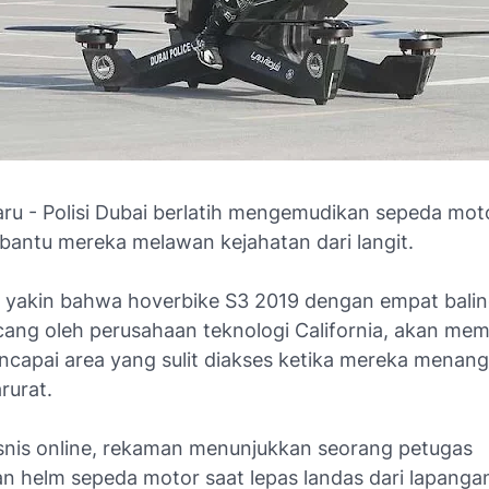
baru - Polisi Dubai berlatih mengemudikan sepeda mot
antu mereka melawan kejahatan dari langit.
ai yakin bahwa hoverbike S3 2019 dengan empat balin
cang oleh perusahaan teknologi California, akan me
capai area yang sulit diakses ketika mereka menang
rurat.
snis online, rekaman menunjukkan seorang petugas
 helm sepeda motor saat lepas landas dari lapanga