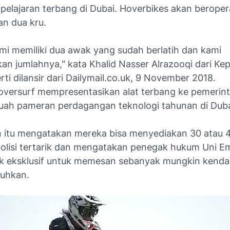
 pelajaran terbang di Dubai. Hoverbikes akan beroper
n dua kru.
ami memiliki dua awak yang sudah berlatih dan kami
n jumlahnya," kata Khalid Nasser Alrazooqi dari Kep
rti dilansir dari Dailymail.co.uk, 9 November 2018.
oversurf mempresentasikan alat terbang ke pemerint
uah pameran perdagangan teknologi tahunan di Duba
 itu mengatakan mereka bisa menyediakan 30 atau 4
 polisi tertarik dan mengatakan penegak hukum Uni E
ak eksklusif untuk memesan sebanyak mungkin kend
uhkan.