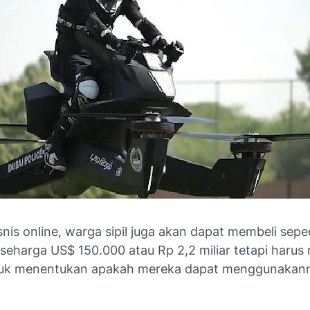
nis online, warga sipil juga akan dapat membeli sep
 seharga US$ 150.000 atau Rp 2,2 miliar tetapi harus 
tuk menentukan apakah mereka dapat menggunakan