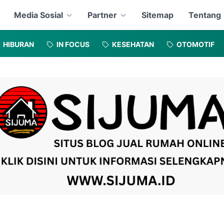
Media Sosial
Partner
Sitemap
Tentang
HIBURAN
IN FOCUS
KESEHATAN
OTOMOTIF