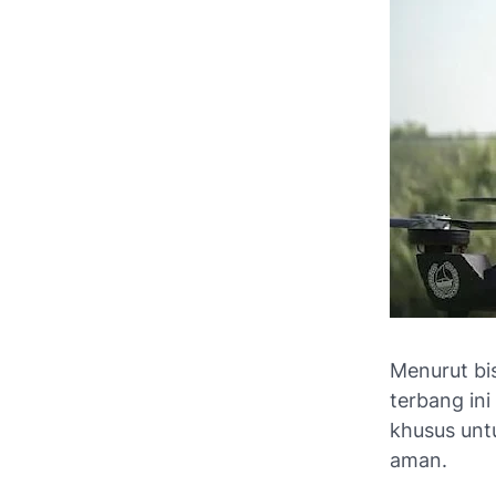
Menurut bis
terbang ini
khusus un
aman.