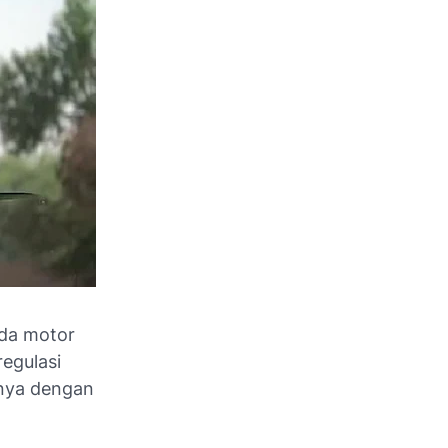
eda motor
regulasi
nya dengan