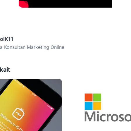
goIK11
a Konsultan Marketing Online
kait