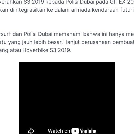
erahkan S3 2019 kepada Polisi Dubai pada GITEX 20
an diintegrasikan ke dalam armada kendaraan futuris
rsurf dan Polisi Dubai memahami bahwa ini hanya 
atu yang jauh lebih besar," lanjut perusahaan pembua
ang atau Hoverbike S3 2019.