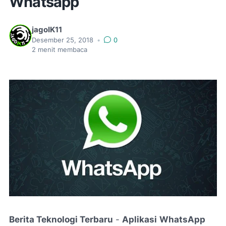
Whatsapp
jagoIK11
Desember 25, 2018
•
0
2
menit membaca
Berita Teknologi Terbaru
-
Aplikasi
WhatsApp