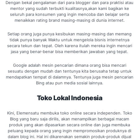
Dengan bekal pengalaman dari para blogger dan para praktisi atau
mentor yang sudah terbukti kualitasnya,akan kami bagikan ke
seluruh para konsumen yang ingin mencoba dan belajar serta
menaikkan rating brand masing-masing di dunia internet.
Setiap orang juga punya kesibukan masing-masing dan memang
tidak punya banyak Waktu untuk mengelola bisnis internetnya
secara tekun dan tepat. Oleh karena itulah mereka ingin mencari
jasa yang benar-benar bisa memberikan jawaban yang tepat.
Google adalah mesin pencarian dimana orang bisa mencari
sesuatu dengan mudah dan tentunya kita berusaha tetap untuk
mendapatkan tempat di dalamnya. Tentunya juga mesin pencarian
Bing atau pun media sosial lainnya.
Toko Lokal Indonesia
Kini, Elemensatu membuka toko online secara independen. Toko
Blog yang baru saja dirilis, akan menampilkan berbagai macam
produk yang akan dipasarkan secara online dan juga membuka
peluang kepada orang yang ingin mempromosikan produknya di
dalam blog ini. Hal ini dikarenakan semakin produk-produk dijual