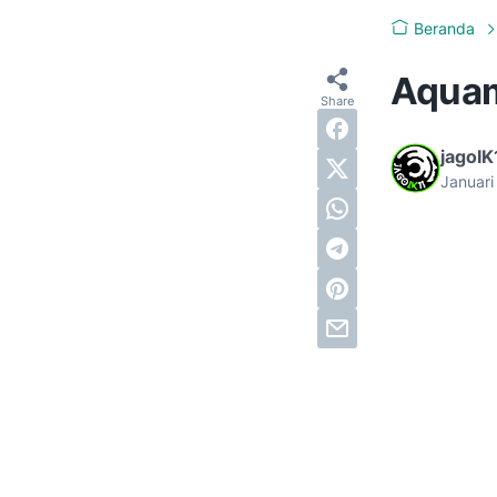
Beranda
Aqua
jagoIK
Januari