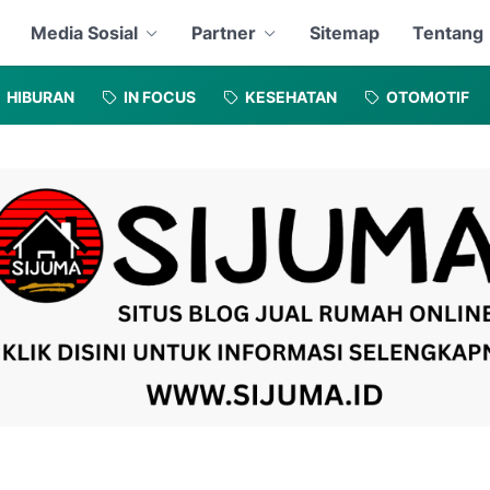
Media Sosial
Partner
Sitemap
Tentang
HIBURAN
IN FOCUS
KESEHATAN
OTOMOTIF