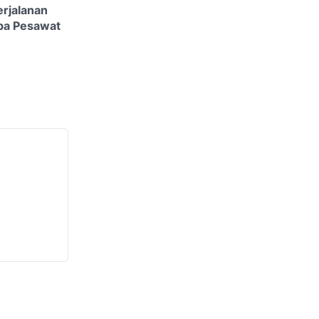
rjalanan
npa Pesawat