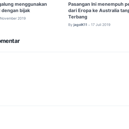
galung menggunakan
Pasangan Ini menempuh pe
 dengan bijak
dari Eropa ke Australia ta
Terbang
 November 2019
By
jagoIK11
17 Juli 2019
•
omentar