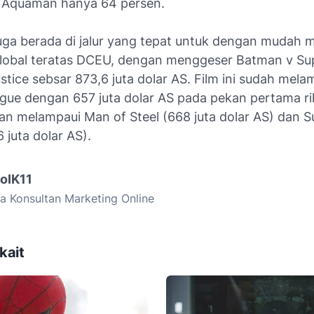
 Aquaman hanya 64 persen.
ga berada di jalur yang tepat untuk dengan mudah m
lobal teratas DCEU, dengan menggeser Batman v S
tice sebsar 873,6 juta dolar AS. Film ini sudah mela
gue dengan 657 juta dolar AS pada pekan pertama ril
an melampaui Man of Steel (668 juta dolar AS) dan S
 juta dolar AS).
goIK11
a Konsultan Marketing Online
kait