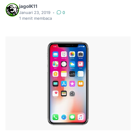
jagoIK11
Januari 23, 2019
•
0
1
menit membaca