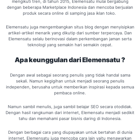
mengikuti tren, di tahun 2015, Elemensatu mulai bergabung
dengan beberapa Marketplace Indonesia dan mencoba berjualan
produk secara online di samping jasa iklan toko.
Elemensatu juga mengembangkan situs blog dengan menyisipkan
artikel-artikel menarik yang dikutip dari sumber terpercaya. Dan
Elemensatu selalu berinovasi dalam perkembangan jaman serta
teknologi yang semakin hari semakin cepat.
Apa keunggulan dari Elemensatu ?
Dengan awal sebagai seorang penulis yang tidak handal sama
sekali. Namun kegigihan untuk menjadi seorang penulis
independen, berusaha untuk memberikan inspirasi kepada semua
pembaca online.
Namun sambil menulis, juga sambil belajar SEO secara otodidak.
Dengan hasil rangkuman dari internet, Elemensatu menjadi sedikit
tahu dan memahami pasar bisnis daring di Indonesia.
Dengan berbagai cara yang diupayakan untuk bertahan di dunia
internet, Elemensatu juga mencoba cara lain yaitu menawarkan