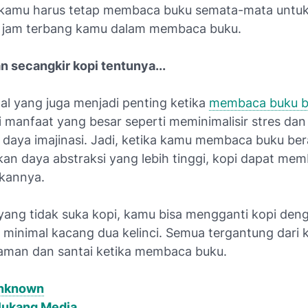
kamu harus tetap membaca buku semata-mata untu
 jam terbang kamu dalam membaca buku.
n secangkir kopi tentunya...
hal yang juga menjadi penting ketika
membaca buku b
manfaat yang besar seperti meminimalisir stres dan
aya imajinasi. Jadi, ketika kamu membaca buku ber
n daya abstraksi yang lebih tinggi, kopi dapat me
kannya.
yang tidak suka kopi, kamu bisa mengganti kopi den
u minimal kacang dua kelinci. Semua tergantung dari
aman dan santai ketika membaca buku.
nknown
lukang Media