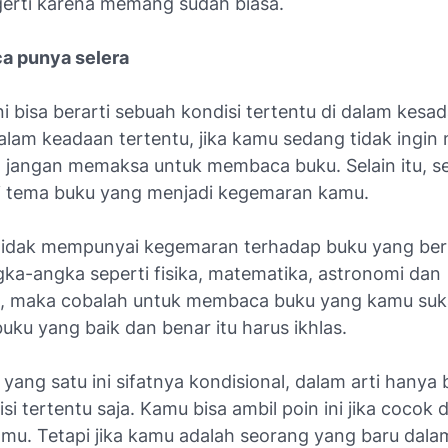
rti karena memang sudah biasa.
a punya selera
ini bisa berarti sebuah kondisi tertentu di dalam kesa
alam keadaan tertentu, jika kamu sedang tidak ingi
 jangan memaksa untuk membaca buku. Selain itu, sele
ti tema buku yang menjadi kegemaran kamu.
tidak mempunyai kegemaran terhadap buku yang ber
ka-angka seperti fisika, matematika, astronomi dan
, maka cobalah untuk membaca buku yang kamu suka
ku yang baik dan benar itu harus ikhlas.
 yang satu ini sifatnya kondisional, dalam arti hanya 
si tertentu saja. Kamu bisa ambil poin ini jika cocok
mu. Tetapi jika kamu adalah seorang yang baru dala