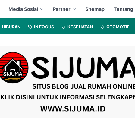
Media Sosial
Partner
Sitemap
Tentang
HIBURAN
IN FOCUS
KESEHATAN
OTOMOTIF