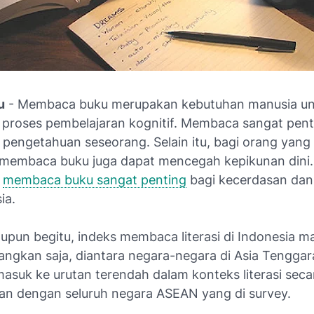
u
- Membaca buku merupakan kebutuhan manusia un
proses pembelajaran kognitif. Membaca sangat pent
engetahuan seseorang. Selain itu, bagi orang yang
a, membaca buku juga dapat mencegah kepikunan dini.
a
membaca buku sangat penting
bagi kecerdasan dan
ia.
upun begitu, indeks membaca literasi di Indonesia m
angkan saja, diantara negara-negara di Asia Tenggar
masuk ke urutan terendah dalam konteks literasi se
an dengan seluruh negara ASEAN yang di survey.