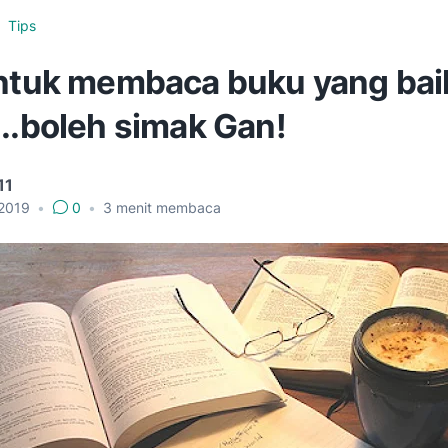
Tips
untuk membaca buku yang bai
..boleh simak Gan!
11
 2019
•
0
•
3
menit membaca