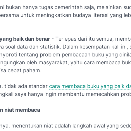
 ini bukan hanya tugas pemerintah saja, melainkan su
bersama untuk meningkatkan budaya literasi yang lebi
yang baik dan benar
- Terlepas dari itu semua, mem
 soal data dan statistik. Dalam kesempatan kali ini, 
yoroti tentang problem pembacaan buku yang dinila
ingungkan oleh masyarakat, yaitu cara membaca bu
bisa cepat paham.
, tidak ada standar
cara membaca buku yang baik d
angkali saya hanya ingin membantu memecahkan prob
an niat membaca
nya, menentukan niat adalah langkah awal yang sed