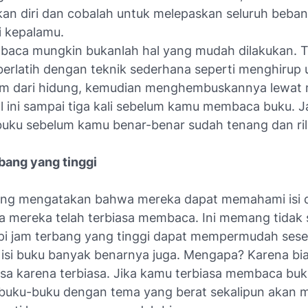
n diri dan cobalah untuk melepaskan seluruh beban
i kepalamu.
aca mungkin bukanlah hal yang mudah dilakukan. T
berlatih dengan teknik sederhana seperti menghirup 
m dari hidung, kemudian menghembuskannya lewat 
l ini sampai tiga kali sebelum kamu membaca buku. 
ku sebelum kamu benar-benar sudah tenang dan ril
bang yang tinggi
ng mengatakan bahwa mereka dapat memahami isi d
a mereka telah terbiasa membaca. Ini memang tidak 
api jam terbang yang tinggi dapat mempermudah ses
si buku banyak benarnya juga. Mengapa? Karena bi
isa karena terbiasa. Jika kamu terbiasa membaca buk
 buku-buku dengan tema yang berat sekalipun akan 