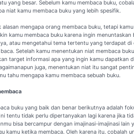
atu yang besar. Sebelum kamu membaca buku, cobal
pa niat kamu membaca buku yang lebih spesifik.
 alasan mengapa orang membaca buku, tetapi kamu
kin kamu membaca buku karena ingin menuntaskan 
ya, atau mengetahui tema tertentu yang terdapat di
baca. Setelah kamu menentukan niat membaca buku
an target informasi apa yang ingin kamu dapatkan d
Bagaimanapun juga, menentukan niat itu sangat penti
amu tahu mengapa kamu membaca sebuah buku.
membaca
ca buku yang baik dan benar berikutnya adalah fok
i tentu tidak perlu dipertanyakan lagi karena jika tid
anmu bisa bercampur dengan imajinasi-imajinasi lain 
 kamu ketika membaca. Oleh karena itu, cobalah u