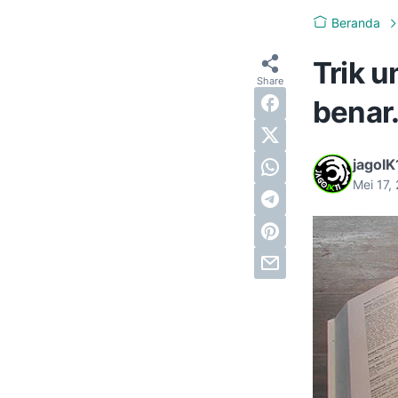
Beranda
Trik 
benar.
jagoIK
Mei 17,