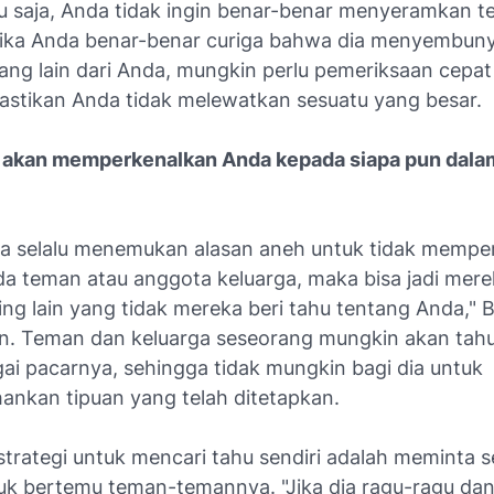
u saja, Anda tidak ingin benar-benar menyeramkan t
pi jika Anda benar-benar curiga bahwa dia menyembun
ang lain dari Anda, mungkin perlu pemeriksaan cepa
stikan Anda tidak melewatkan sesuatu yang besar.
ak akan memperkenalkan Anda kepada siapa pun dala
ka selalu menemukan alasan aneh untuk tidak mempe
a teman atau anggota keluarga, maka bisa jadi mere
ng lain yang tidak mereka beri tahu tentang Anda," 
n. Teman dan keluarga seseorang mungkin akan tah
ai pacarnya, sehingga tidak mungkin bagi dia untuk
nkan tipuan yang telah ditetapkan.
strategi untuk mencari tahu sendiri adalah meminta 
uk bertemu teman-temannya. "Jika dia ragu-ragu da