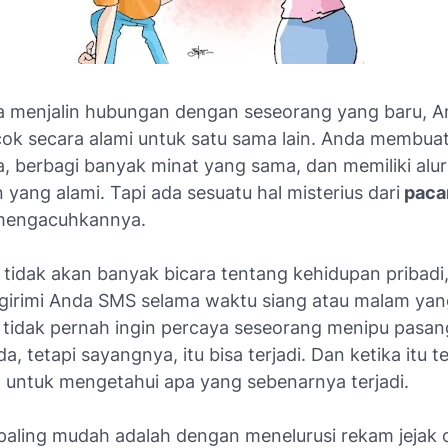
a menjalin hubungan dengan seseorang yang baru, A
ok secara alami untuk satu sama lain. Anda membua
a, berbagi banyak minat yang sama, dan memiliki alur
yang alami. Tapi ada sesuatu hal misterius dari
pacar
 mengacuhkannya.
 tidak akan banyak bicara tentang kehidupan pribadi,
irimi Anda SMS selama waktu siang atau malam yan
 tidak pernah ingin percaya seseorang menipu pasa
, tetapi sayangnya, itu bisa terjadi. Dan ketika itu te
t untuk mengetahui apa yang sebenarnya terjadi.
paling mudah adalah dengan menelurusi rekam jejak o