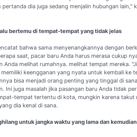
 pertanda dia juga sedang menjalin hubungan lain," 
lalu bertemu di tempat-tempat yang tidak jelas
encatat bahwa sama menyenangkannya dengan berk
berapa saat, pacar baru Anda harus merasa cukup n
 Anda melihat rumahnya. melihat tempat mereka. "J
memiliki keengganan yang nyata untuk kembali ke 
nya bisa menjadi orang penting yang tinggal di sana,
. Ini juga masalah jika pasangan baru Anda tidak per
empat-tempat tertentu di kota, mungkin karena takut 
ang dia kenal di sana.
ghilang untuk jangka waktu yang lama dan kemudia