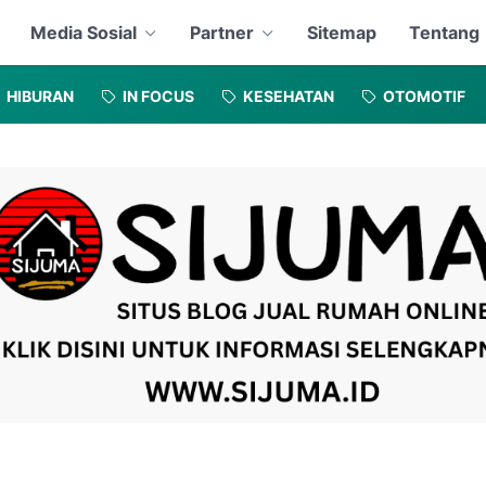
Media Sosial
Partner
Sitemap
Tentang
HIBURAN
IN FOCUS
KESEHATAN
OTOMOTIF