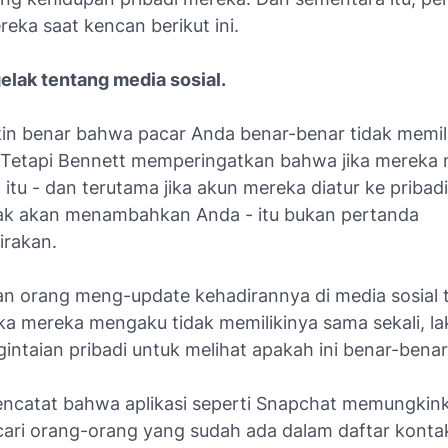
reka saat kencan berikut ini.
elak tentang media sosial.
in benar bahwa pacar Anda benar-benar tidak memili
 Tetapi Bennett memperingatkan bahwa jika mereka 
 itu - dan terutama jika akun mereka diatur ke pribad
ak akan menambahkan Anda - itu bukan pertanda
rakan.
n orang meng-update kehadirannya di media sosial ti
ika mereka mengaku tidak memilikinya sama sekali, l
gintaian pribadi untuk melihat apakah ini benar-benar 
ncatat bahwa aplikasi seperti Snapchat memungkin
ari orang-orang yang sudah ada dalam daftar konta