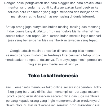
Dengan bekal pengalaman dari para blogger dan para praktisi atau
mentor yang sudah terbukti kualitasnya,akan kami bagikan ke
seluruh para konsumen yang ingin mencoba dan belajar serta
menaikkan rating brand masing-masing di dunia internet.
Setiap orang juga punya kesibukan masing-masing dan memang
tidak punya banyak Waktu untuk mengelola bisnis internetnya
secara tekun dan tepat. Oleh karena itulah mereka ingin mencari
jasa yang benar-benar bisa memberikan jawaban yang tepat.
Google adalah mesin pencarian dimana orang bisa mencari
sesuatu dengan mudah dan tentunya kita berusaha tetap untuk
mendapatkan tempat di dalamnya. Tentunya juga mesin pencarian
Bing atau pun media sosial lainnya.
Toko Lokal Indonesia
Kini, Elemensatu membuka toko online secara independen. Toko
Blog yang baru saja dirilis, akan menampilkan berbagai macam
produk yang akan dipasarkan secara online dan juga membuka
peluang kepada orang yang ingin mempromosikan produknya di
dalam blog ini. Hal ini dikarenakan semakin produk-produk dijual