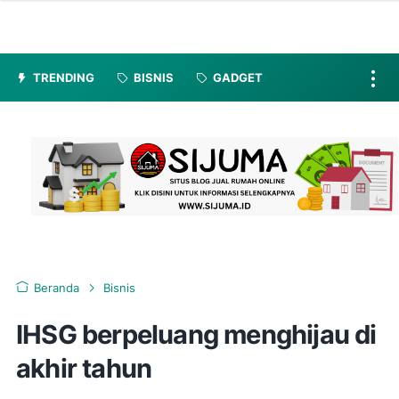
TRENDING
BISNIS
GADGET
Beranda
Bisnis
IHSG berpeluang menghijau di
akhir tahun