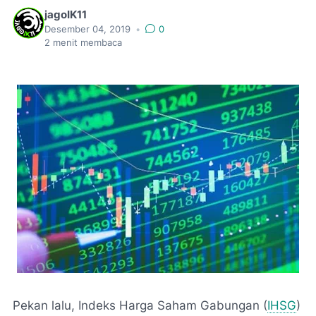
jagoIK11
Desember 04, 2019
•
0
2
menit membaca
Pekan lalu, Indeks Harga Saham Gabungan (
IHSG
)