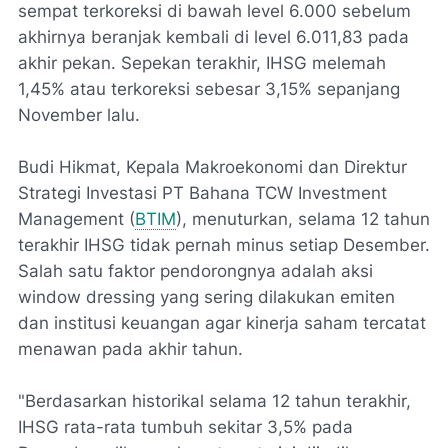
sempat terkoreksi di bawah level 6.000 sebelum
akhirnya beranjak kembali di level 6.011,83 pada
akhir pekan. Sepekan terakhir, IHSG melemah
1,45% atau terkoreksi sebesar 3,15% sepanjang
November lalu.
Budi Hikmat, Kepala Makroekonomi dan Direktur
Strategi Investasi PT Bahana TCW Investment
Management (
BTIM
), menuturkan, selama 12 tahun
terakhir IHSG tidak pernah minus setiap Desember.
Salah satu faktor pendorongnya adalah aksi
window dressing
yang sering dilakukan emiten
dan institusi keuangan agar kinerja saham tercatat
menawan pada akhir tahun.
"Berdasarkan historikal selama 12 tahun terakhir,
IHSG rata-rata tumbuh sekitar 3,5% pada