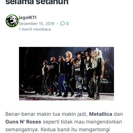
selama setahun
jagoIK11
Desember 15, 2019
•
0
1
menit membaca
Benar-benar makin tua makin jadi,
Metallica
dan
Guns N' Roses
seperti tidak mau mengendorkan
semangatnya. Kedua band itu mengantongi