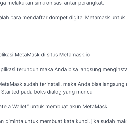
gga melakukan sinkronisasi antar perangkat.
i ialah cara mendaftar dompet digital Metamask untuk
kasi MetaMask di situs Metamask.io
likasi terunduh maka Anda bisa langsung menginst
taMask sudah terinstall, maka Anda bisa langsung
 Started pada boks dialog yang muncul
te a Wallet” untuk membuat akun MetaMask
diminta untuk membuat kata kunci, jika sudah maka