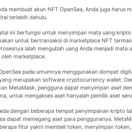
nda membuat akun NFT OpenSea, Anda juga harus 
tal terlebih dahulu.
ital ini berfungsi untuk menyimpan mata uang kripto
nakan untuk bertransaksi di marketplace NFT termas
rosesnya ialah mengubah uang Anda menjadi mata u
 oleh marketplace.
OpenSea pada umumnya menggunakan dompet digit
ang merupakan software cryptocurrency wallet. D
an MetaMask, pengguna dapat menyimpan aset den
na, untuk mengakses aset hanyalah pemilik aset sendi
rbeda dengan beberapa tempat penyimpanan kripto la
rsa dapat memegang aset para penggunanya. MetaM
eberapa fitur yakni membeli token, menyimpan token