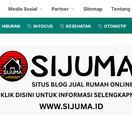
Media Sosial
Partner
Sitemap
Tentang
HIBURAN
IN FOCUS
KESEHATAN
OTOMOTIF