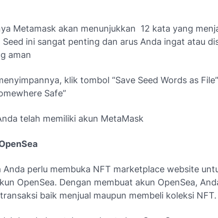
a Metamask akan menunjukkan 12 kata yang menja
 Seed ini sangat penting dan arus Anda ingat atau dis
ng aman
nyimpannya, klik tombol “Save Seed Words as File” 
Somewhere Safe”
nda telah memiliki akun MetaMask
 OpenSea
a Anda perlu membuka NFT marketplace website unt
kun OpenSea. Dengan membuat akun OpenSea, Anda
transaksi baik menjual maupun membeli koleksi NFT.