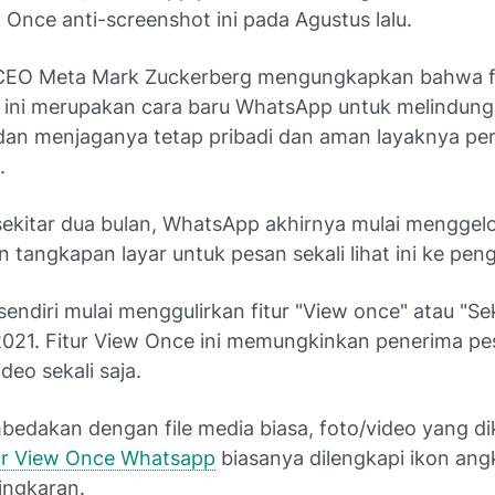
Once anti-screenshot ini pada Agustus lalu.
, CEO Meta Mark Zuckerberg mengungkapkan bahwa fi
 ini merupakan cara baru WhatsApp untuk melindung
an menjaganya tetap pribadi dan aman layaknya pe
.
sekitar dua bulan, WhatsApp akhirnya mulai menggel
 tangkapan layar untuk pesan sekali lihat ini ke pe
ndiri mulai menggulirkan fitur "View once" atau "Seka
2021. Fitur View Once ini memungkinkan penerima pe
deo sekali saja.
edakan dengan file media biasa, foto/video yang di
tur View Once Whatsapp
biasanya dilengkapi ikon ang
lingkaran.