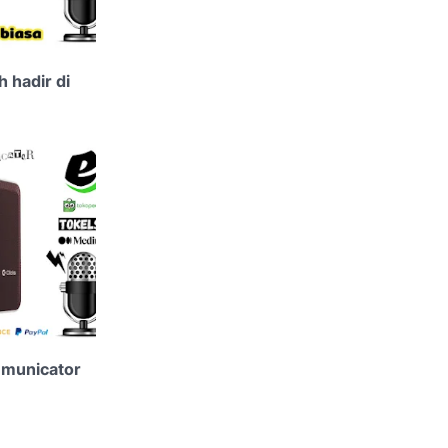
h hadir di
mmunicator