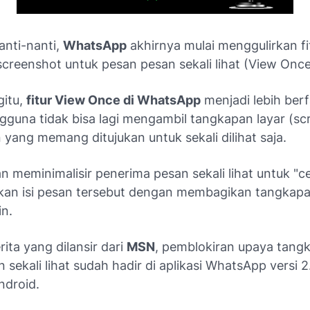
anti-nanti,
WhatsApp
akhirnya mulai menggulirkan fit
screenshot untuk pesan pesan sekali lihat (View Once
itu,
fitur View Once di WhatsApp
menjadi lebih ber
gguna tidak bisa lagi mengambil tangkapan layar (sc
yang memang ditujukan untuk sekali dilihat saja.
kan meminimalisir penerima pesan sekali lihat untuk "ce
n isi pesan tersebut dengan membagikan tangkapa
in.
ita yang dilansir dari
MSN
, pemblokiran upaya tangk
 sekali lihat sudah hadir di aplikasi WhatsApp versi 
ndroid.