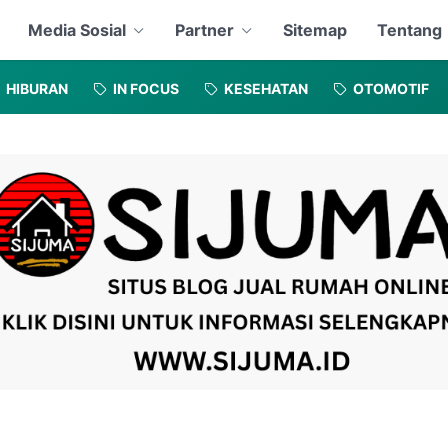
Media Sosial
Partner
Sitemap
Tentang
HIBURAN
IN FOCUS
KESEHATAN
OTOMOTIF