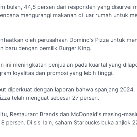
m bulan, 44,8 persen dari responden yang disurvei
encana mengurangi makanan di luar rumah untuk 
manfaatkan oleh perusahaan Domino's Pizza untuk m
n baru dengan pemilik Burger King.
n ini meningkatan penjualan pada kuartal yang dilap
ram loyalitas dan promosi yang lebih tinggi.
ebut diperkuat dengan laporan bahwa spanjang 2024,
izza telah menguat sebesar 27 persen.
itu, Restaurant Brands dan McDonald's masing-masi
8 persen. Di sisi lain, saham Starbucks buka anjlok 2