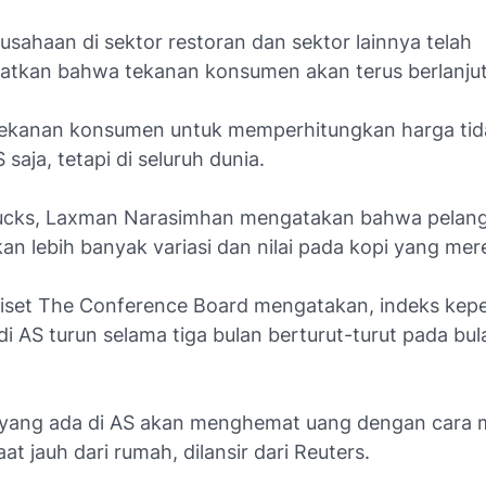
sahaan di sektor restoran dan sektor lainnya telah
tkan bahwa tekanan konsumen akan terus berlanjut
, tekanan konsumen untuk memperhitungkan harga ti
S saja, tetapi di seluruh dunia.
ucks, Laxman Narasimhan mengatakan bahwa pelan
n lebih banyak variasi dan nilai pada kopi yang mere
iset The Conference Board mengatakan, indeks kep
 AS turun selama tiga bulan berturut-turut pada bula
yang ada di AS akan menghemat uang dengan cara 
t jauh dari rumah, dilansir dari Reuters.