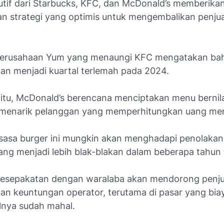
utif dari Starbucks, KFC, dan McDonald’s memberikan
an strategi yang optimis untuk mengembalikan penju
perusahaan Yum yang menaungi KFC mengatakan bah
an menjadi kuartal terlemah pada 2024.
itu, McDonald’s berencana menciptakan menu bernila
menarik pelanggan yang memperhitungkan uang mer
asa burger ini mungkin akan menghadapi penolakan 
ang menjadi lebih blak-blakan dalam beberapa tahun t
esepakatan dengan waralaba akan mendorong penjual
an keuntungan operator, terutama di pasar yang bia
lnya sudah mahal.