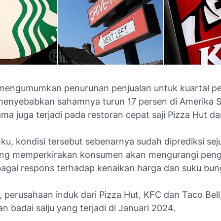
engumumkan penurunan penjualan untuk kuartal p
enyebabkan sahamnya turun 17 persen di Amerika Se
ma juga terjadi pada restoran cepat saji Pizza Hut d
u, kondisi tersebut sebenarnya sudah diprediksi se
ng memperkirakan konsumen akan mengurangi peng
agai respons terhadap kenaikan harga dan suku bun
 perusahaan induk dari Pizza Hut, KFC dan Taco Bell
 badai salju yang terjadi di Januari 2024.