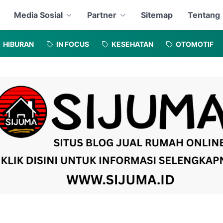
Media Sosial
Partner
Sitemap
Tentang
HIBURAN
IN FOCUS
KESEHATAN
OTOMOTIF