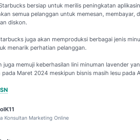
n, Starbucks bersiap untuk merilis peningkatan aplikas
kan semua pelanggan untuk memesan, membayar, 
an diskon.
, Starbucks juga akan memproduksi berbagai jenis mi
tuk menarik perhatian pelanggan.
 juga memuji keberhasilan lini minuman lavender ya
n pada Maret 2024 meskipun bisnis masih lesu pada A
SN
goIK11
a Konsultan Marketing Online