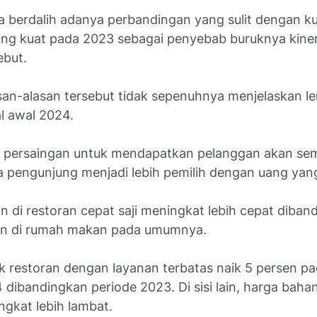
a berdalih adanya perbandingan yang sulit dengan ku
ng kuat pada 2023 sebagai penyebab buruknya kiner
ebut.
an-alasan tersebut tidak sepenuhnya menjelaskan 
al awal 2024.
, persaingan untuk mendapatkan pelanggan akan sem
 pengunjung menjadi lebih pemilih dengan uang yang 
n di restoran cepat saji meningkat lebih cepat diban
an di rumah makan pada umumnya.
k restoran dengan layanan terbatas naik 5 persen pa
 dibandingkan periode 2023. Di sisi lain, harga bah
ngkat lebih lambat.