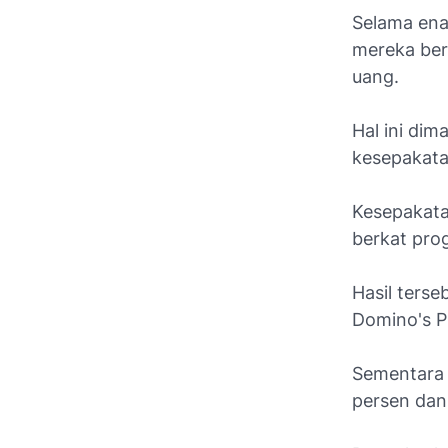
Selama ena
mereka ber
uang.
Hal ini di
kesepakata
Kesepakata
berkat prog
Hasil ters
Domino's P
Sementara 
persen dan 