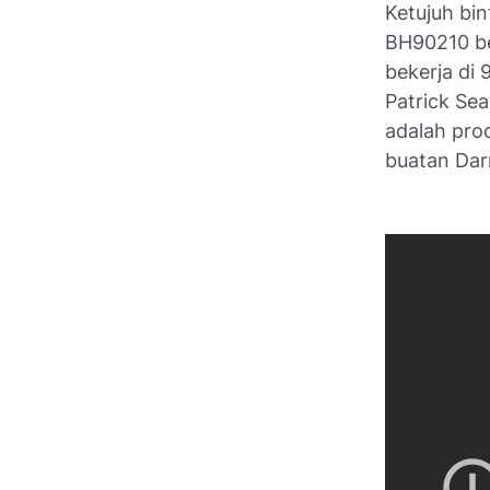
Ketujuh bi
BH90210
be
bekerja di
Patrick Sea
adalah pro
buatan Dar