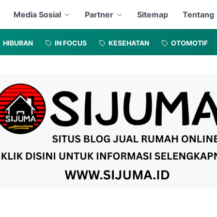
Media Sosial
Partner
Sitemap
Tentang
HIBURAN
IN FOCUS
KESEHATAN
OTOMOTIF