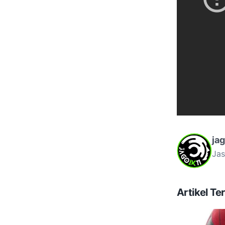
ja
Jas
Artikel Ter