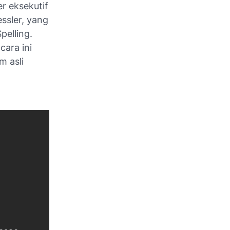
r eksekutif
ssler, yang
elling.
cara ini
m asli