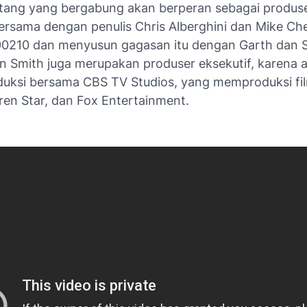
ntang yang bergabung akan berperan sebagai produse
rsama dengan penulis Chris Alberghini dan Mike Che
90210
dan menyusun gagasan itu dengan Garth dan Sp
n Smith juga merupakan produser eksekutif, karena a
duksi bersama CBS TV Studios, yang memproduksi fil
ren Star, dan Fox Entertainment.