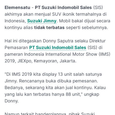
Elemensatu
-
PT Suzuki Indomobil Sales
(SIS)
akhirnya akan menjual SUV ikonik termahalnya di
Indonesia,
Suzuki Jimny
. Mobil bakal dijual secara
kontinyu alias
tidak terbatas
seperti sebelumnya.
Hal ini ditegaskan Donny Saputra selaku Direktur
Pemasaran
PT Suzuki Indomobil Sales
(SIS) di
pameran Indonesia International Motor Show (IIMS)
2019, JIEXpo, Kemayoran, Jakarta.
"Di IIMS 2019 kita display 13 unit salah satunya
Jimny. Rencananya buka dibuka pemesanan.
Bedanya, sekarang kita akan jual kontinyu. Kalau
yang lalu kan terbatas hanya 88 unit," ungkap
Donny.
Namun terkait banderolannya, pihak Suzuki