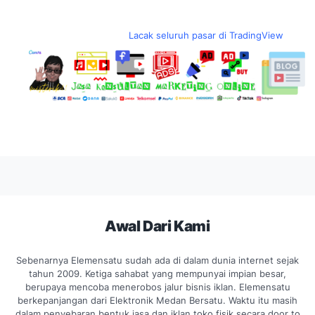
Lacak seluruh pasar di TradingView
Awal Dari Kami
Sebenarnya Elemensatu sudah ada di dalam dunia internet sejak
tahun 2009. Ketiga sahabat yang mempunyai impian besar,
berupaya mencoba menerobos jalur bisnis iklan. Elemensatu
berkepanjangan dari Elektronik Medan Bersatu. Waktu itu masih
dalam penyebaran bentuk jasa dan iklan toko fisik secara door to