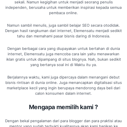
sekali. Namun kegigihan untuk menjadi seorang penulis
independen, berusaha untuk memberikan inspirasi kepada semua
pembaca online.
Namun sambil menulis, juga sambil belajar SEO secara otodidak.
Dengan hasil rangkuman dari internet, Elemensatu menjadi sedikit
tahu dan memahami pasar bisnis daring di Indonesia.
Dengan berbagai cara yang diupayakan untuk bertahan di dunia
internet, Elemensatu juga mencoba cara lain yaitu menawarkan
iklan gratis untuk dipampang di situs blognya. Nah, bukan sedikit
yang bertanya soal ini di Waktu itu ya.
Berjalannya waktu, kami juga dipercaya dalam menangani debut
bisnis rintisan di dunia online. Juga menancapkan digitalisasi situs
marketplace kecil yang ingin berupaya mendorong daya beli dari
calon konsumen dalam internet.
Mengapa memilih kami ?
Dengan bekal pengalaman dari para blogger dan para praktisi atau
mentor yang sudah terbukti kualitasnya,akan kami bagikan ke