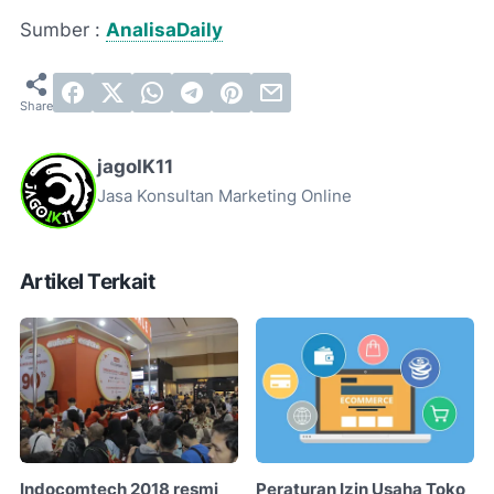
Sumber :
AnalisaDaily
jagoIK11
Jasa Konsultan Marketing Online
Artikel Terkait
Indocomtech 2018 resmi
Peraturan Izin Usaha Toko