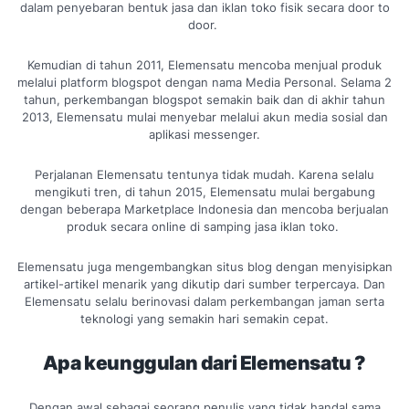
dalam penyebaran bentuk jasa dan iklan toko fisik secara door to
door.
Kemudian di tahun 2011, Elemensatu mencoba menjual produk
melalui platform blogspot dengan nama Media Personal. Selama 2
tahun, perkembangan blogspot semakin baik dan di akhir tahun
2013, Elemensatu mulai menyebar melalui akun media sosial dan
aplikasi messenger.
Perjalanan Elemensatu tentunya tidak mudah. Karena selalu
mengikuti tren, di tahun 2015, Elemensatu mulai bergabung
dengan beberapa Marketplace Indonesia dan mencoba berjualan
produk secara online di samping jasa iklan toko.
Elemensatu juga mengembangkan situs blog dengan menyisipkan
artikel-artikel menarik yang dikutip dari sumber terpercaya. Dan
Elemensatu selalu berinovasi dalam perkembangan jaman serta
teknologi yang semakin hari semakin cepat.
Apa keunggulan dari Elemensatu ?
Dengan awal sebagai seorang penulis yang tidak handal sama