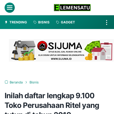
Menu
TRENDING
BISNIS
GADGET
Beranda
Bisnis
Inilah daftar lengkap 9.100
Toko Perusahaan Ritel yang