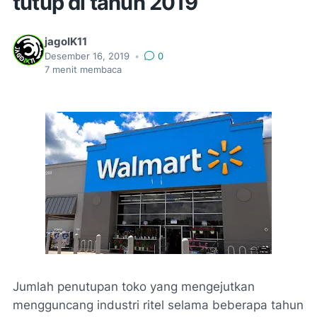
tutup di tahun 2019
jagoIK11
Desember 16, 2019
•
0
7
menit membaca
Jumlah penutupan toko yang mengejutkan
mengguncang industri ritel selama beberapa tahun